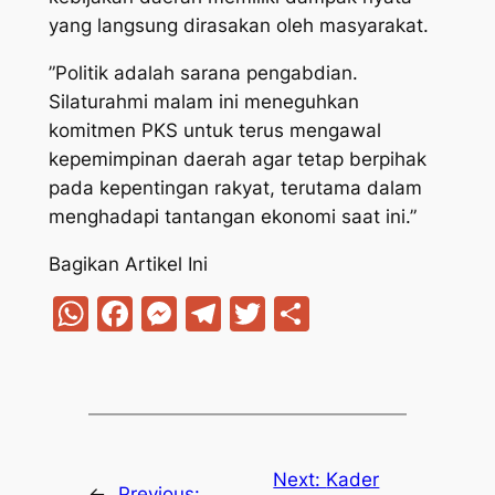
yang langsung dirasakan oleh masyarakat.
​”Politik adalah sarana pengabdian.
Silaturahmi malam ini meneguhkan
komitmen PKS untuk terus mengawal
kepemimpinan daerah agar tetap berpihak
pada kepentingan rakyat, terutama dalam
menghadapi tantangan ekonomi saat ini.”
Bagikan Artikel Ini
WhatsApp
Facebook
Messenger
Telegram
Twitter
Share
Next:
Kader
←
Previous: