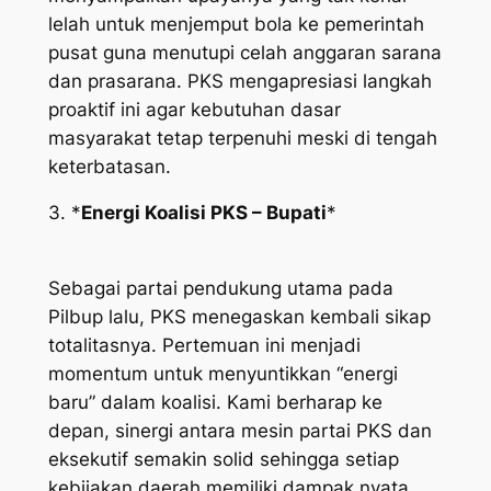
lelah untuk menjemput bola ke pemerintah
pusat guna menutupi celah anggaran sarana
dan prasarana. PKS mengapresiasi langkah
proaktif ini agar kebutuhan dasar
masyarakat tetap terpenuhi meski di tengah
keterbatasan.
3. *
​Energi Koalisi PKS – Bupati
*
Sebagai partai pendukung utama pada
Pilbup lalu, PKS menegaskan kembali sikap
totalitasnya. Pertemuan ini menjadi
momentum untuk menyuntikkan “energi
baru” dalam koalisi. Kami berharap ke
depan, sinergi antara mesin partai PKS dan
eksekutif semakin solid sehingga setiap
kebijakan daerah memiliki dampak nyata