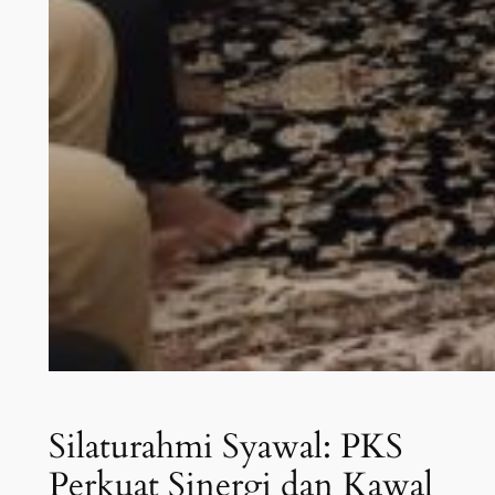
Silaturahmi Syawal: PKS
Perkuat Sinergi dan Kawal